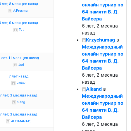
6 лет, 8 месяцев назад
онлайн турнир по
A.Presman
64 памяти В. Д.
Вайсера
6 лет, 9 месяцев назад
6 лет, 2 месяца
Tot
назад
Krzychumag
в
Международный
онлайн турнир по
 лет, 11 месяцев назад
64 памяти В. Д.
Juri
Вайсера
6 лет, 2 месяца
7 лет назад
назад
valiuk
Alkand
в
7 лет, 3 месяца назад
Международный
slang
онлайн турнир по
64 памяти В. Д.
7 лет, 3 месяца назад
Вайсера
ALGIMANTAS
6 лет, 2 месяца