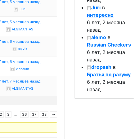
назад
7 лет, 5 месяцев назад
Juri
в
Juri
интересно
6 лет, 2 месяца
7 лет, 5 месяцев назад
назад
ALGIMANTAS
alemo
в
7 лет, 6 месяцев назад
Russian Checkers
bajvik
6 лет, 2 месяца
назад
7 лет, 6 месяцев назад
dropash
в
vicnaum
Братья по разуму
7 лет, 7 месяцев назад
6 лет, 2 месяца
ALGIMANTAS
назад
2
3
…
36
37
38
→