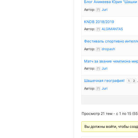
Блог Аникеева Юрия "Шашки
Автор:
Juri
KNDB 2018/2019
Автор:
ALGIMANTAS
Фестиваль спортивно интелл
Автор:
dropash
Матч за звание чемпиона м
Автор:
Juri
Шашечная география!
1
2
Автор:
Juri
Просмотр 21 тем - с 1 по 15 (55
Вы должны войти, чтобы соз