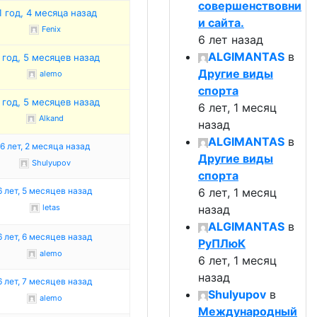
совершенствовни
1 год, 4 месяца назад
и сайта.
Fenix
6 лет назад
ALGIMANTAS
в
 год, 5 месяцев назад
Другие виды
alemo
спорта
 год, 5 месяцев назад
6 лет, 1 месяц
Alkand
назад
ALGIMANTAS
в
6 лет, 2 месяца назад
Другие виды
Shulyupov
спорта
6 лет, 5 месяцев назад
6 лет, 1 месяц
letas
назад
ALGIMANTAS
в
6 лет, 6 месяцев назад
РуПЛюК
alemo
6 лет, 1 месяц
назад
6 лет, 7 месяцев назад
Shulyupov
в
alemo
Международный