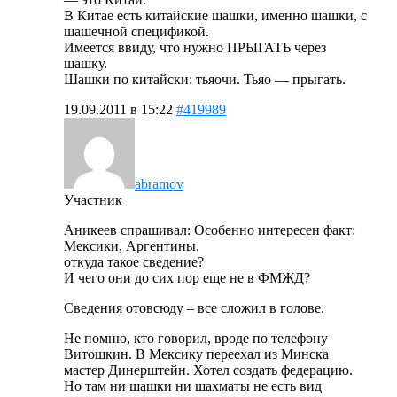
В Китае есть китайские шашки, именно шашки, с
шашечной спецификой.
Имеется ввиду, что нужно ПРЫГАТЬ через
шашку.
Шашки по китайски: тьяочи. Тьяо — прыгать.
19.09.2011 в 15:22
#419989
abramov
Участник
Аникеев спрашивал: Особенно интересен факт:
Мексики, Аргентины.
откуда такое сведение?
И чего они до сих пор еще не в ФМЖД?
Сведения отовсюду – все сложил в голове.
Не помню, кто говорил, вроде по телефону
Витошкин. В Мексику переехал из Минска
мастер Динерштейн. Хотел создать федерацию.
Но там ни шашки ни шахматы не есть вид