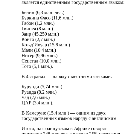
является единственным государственным языком:
Бенин (6,3 млн. чел.)
Буркина Фасо (11,6 млн.)
Габон (1,2 млн.)
Гвинея (8 млн.)
Заир (45,250 млн.)
Конго (2,7 млн.)
Кот-д’Ивуар (15,8 млн.)
Мали (10,4 млн.)
Нигер (9,96 млн.)
Сенегал (10,0 млн.)
Того (5,1 млн.).
В 4 странах — наряду с местными языками:
Бурунди (5,74 млн.)
Руанда (8,2 млн.)
Чад (7,6 млн.)
ЦАР (3,4 млн.).
В Камеруне (15,4 млн.) — одним из двух
государственных языков наряду с английским.
Итого, на французском в Африке говорят
примерно 248 млн чел, т.е около 25% населения