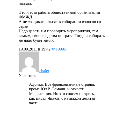
подход.
Это и есть работа общественной организации
ФМЖД.
А не «зацикливаться» в собирании взносов со
стран.
Надо давать им проводить мероприятия, тем
самым, свои средства не тратя. Тогда и собирать
не надо будет много.
19.09.2011 в 19:42
#419995
chaler
Участник
Африка. Все франкоязычные страны,
кроме ЮАР, Сомали, и отчасти
Мавритания. Но это совсем не треть,
как писал Чижов, с натяжкой десятая
часть.
….