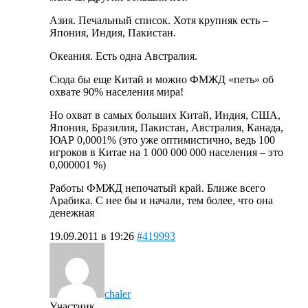
Азия. Печальный список. Хотя крупняк есть –
Япония, Индия, Пакистан.
Океания. Есть одна Австралия.
Сюда бы еще Китай и можно ФМЖД «петь» об
охвате 90% населения мира!
Но охват в самых больших Китай, Индия, США,
Япония, Бразилия, Пакистан, Австралия, Канада,
ЮАР 0,0001% (это уже оптимистично, ведь 100
игроков в Китае на 1 000 000 000 населения – это
0,000001 %)
Работы ФМЖД непочатый край. Ближе всего
Арабика. С нее бы и начали, тем более, что она
денежная
19.09.2011 в 19:26
#419993
chaler
Участник