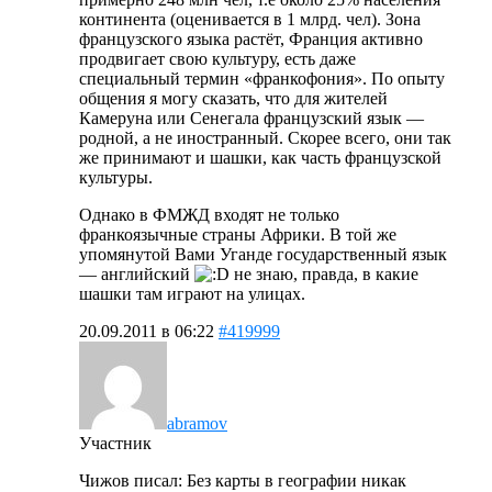
континента (оценивается в 1 млрд. чел). Зона
французского языка растёт, Франция активно
продвигает свою культуру, есть даже
специальный термин «франкофония». По опыту
общения я могу сказать, что для жителей
Камеруна или Сенегала французский язык —
родной, а не иностранный. Скорее всего, они так
же принимают и шашки, как часть французской
культуры.
Однако в ФМЖД входят не только
франкоязычные страны Африки. В той же
упомянутой Вами Уганде государственный язык
— английский
не знаю, правда, в какие
шашки там играют на улицах.
20.09.2011 в 06:22
#419999
abramov
Участник
Чижов писал: Без карты в географии никак