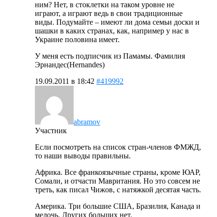
ним? Нет, в стоклетки на таком уровне не
играют, а играют ведь в свои традиционные
виды. Подумайте – имеют ли дома семьи доски и
шашки в каких странах, как, например у нас в
Украине половина имеет.
У меня есть подписчик из Памамы. Фамилия
Эрнандес(Hernandes)
19.09.2011 в 18:42
#419992
abramov
Участник
Если посмотреть на список стран-членов ФМЖД,
то наши выводы правильны.
Африка. Все франкоязычные страны, кроме ЮАР,
Сомали, и отчасти Мавритания. Но это совсем не
треть, как писал Чижов, с натяжкой десятая часть.
Америка. Три большие США, Бразилия, Канада и
мелочь. Других больших нет.