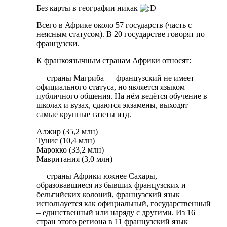
Без карты в географии никак
Всего в Африке около 57 государств (часть с
неясным статусом). В 20 государстве говорят по
французски.
К франкоязычным странам Африки относят:
— страны Магриба — французский не имеет
официального статуса, но является языком
публичного общения. На нём ведётся обучение в
школах и вузах, сдаются экзамены, выходят
самые крупные газеты итд.
Алжир (35,2 млн)
Тунис (10,4 млн)
Марокко (33,2 млн)
Мавритания (3,0 млн)
— страны Африки южнее Сахары,
образовавшиеся из бывших французских и
бельгийских колоний, французский язык
используется как официальный, государственный
– единственный или наряду с другими. Из 16
стран этого региона в 11 французский язык