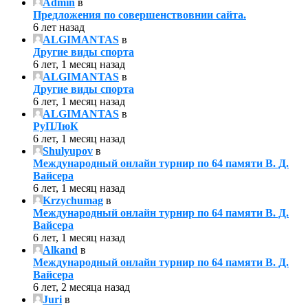
Admin
в
Предложения по совершенствовнии сайта.
6 лет назад
ALGIMANTAS
в
Другие виды спорта
6 лет, 1 месяц назад
ALGIMANTAS
в
Другие виды спорта
6 лет, 1 месяц назад
ALGIMANTAS
в
РуПЛюК
6 лет, 1 месяц назад
Shulyupov
в
Международный онлайн турнир по 64 памяти В. Д.
Вайсера
6 лет, 1 месяц назад
Krzychumag
в
Международный онлайн турнир по 64 памяти В. Д.
Вайсера
6 лет, 1 месяц назад
Alkand
в
Международный онлайн турнир по 64 памяти В. Д.
Вайсера
6 лет, 2 месяца назад
Juri
в