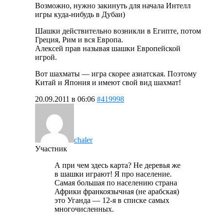
Возможно, нужно закинуть для начала Интелл
игры куда-нибудь в Дубаи)
Шашки действительно возникли в Египте, потом
Греция, Рим и вся Европа.
Алексей прав называя шашки Европейской
игрой.
Вот шахматы — игра скорее азиатская. Поэтому
Китай и Япония и имеют свой вид шахмат!
20.09.2011 в 06:06
#419998
chaler
Участник
А при чем здесь карта? Не деревья же
в шашки играют! Я про население.
Самая большая по населению страна
Африки франкоязычная (не арабская)
это Уганда — 12-я в списке самых
многочисленных.