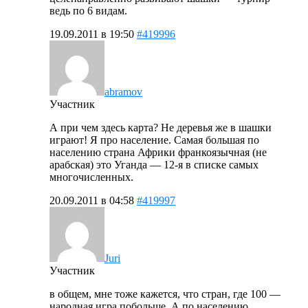
ведь по 6 видам.
19.09.2011 в 19:50
#419996
abramov
Участник
А при чем здесь карта? Не деревья же в шашки
играют! Я про население. Самая большая по
населению страна Африки франкоязычная (не
арабская) это Уганда — 12-я в списке самых
многочисленных.
20.09.2011 в 04:58
#419997
Juri
Участник
в общем, мне тоже кажется, что стран, где 100 —
народная игра побольше. А по населению