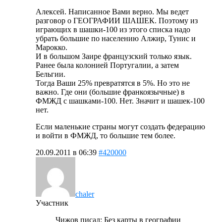
Алексей. Написанное Вами верно. Мы ведет
разговор о ГЕОГРАФИИ ШАШЕК. Поэтому из
играющих в шашки-100 из этого списка надо
убрать большие по населению Алжир, Тунис и
Марокко.
И в большом Заире французский только язык.
Ранее была колонией Португалии, а затем
Бельгии.
Тогда Ваши 25% превратятся в 5%. Но это не
важно. Где они (большие франкоязычные) в
ФМЖД с шашками-100. Нет. Значит и шашек-100
нет.
Если маленькие страны могут создать федерацию
и войти в ФМЖД, то большие тем более.
20.09.2011 в 06:39
#420000
chaler
Участник
Чижов писал: Без карты в географии