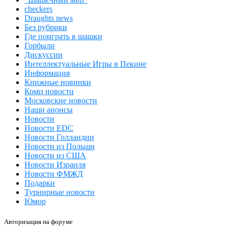
checkers
Draughts news
Без рубрики
Где поиграть в шашки
Горбыли
Дискуссии
Интеллектуальные Игры в Пекине
Информация
Книжные новинки
Комп новости
Московские новости
Наши анонсы
Новости
Новости EDC
Новости Голландии
Новости из Польши
Новости из США
Новости Израиля
Новости ФМЖД
Подарки
Турнирные новости
Юмор
Авторизация на форуме