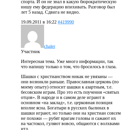
спорта. И он не знал в какую бюрократическую
нишу ему федерацию впихивать. Разговор был
лет 5 назад. Сдвига не видно.
19.09.2011 в 16:22
#419990
chaler
Участник
Интересная тема. Уже много информации, так
что напишу только о том, что бросилось в глаза.
Шашки с христианством никак не увязаны —
они возникли раньше. Православная церковь (по
моему опыту) относит шашки к азартным, т.е.
бесовским играм. Про это есть поучения «святых
отцов». В народе и в самом деле играют в
основном «на заклад», т.е. церковная позиция
вполне ясна. Богатыри в русских былинах в
шашки играют, но только они на христиан совсем
не похожи — рубят врагам головы и сажают их
на частокол, гуляют вовсю, общаются с волхвами
итд.