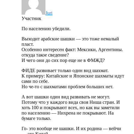
Juri
Участник
По населению убедили.
Выходит арабские шашки — это тоже немалый
пласт.
Особенно интересен факт: Мексики, Аргентины.
откуда такое сведение?
И чего они до сих пор еще не в ФМЖД?
ФИДЕ развивает только один вид шахмат.
К примеру: Китайские и Японские шахматы идут
сами по себе.
Но че-то с шахматами проблем больших нет.
А вот шашки один вид развивать не могут.
Потому что у каждого вида своя Ниша стран. И
хоть 100 и покрывают всех, но как вы заметили
по населению — Нихрена не покрывают. На
бумаге только.
Го- это вообще не шашки. И их родина — вейчи
— это Китай.