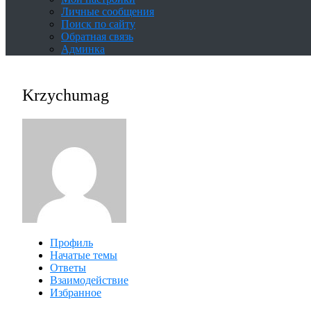
Личные сообщения
Поиск по сайту
Обратная связь
Админка
Krzychumag
Профиль
Начатые темы
Ответы
Взаимодействие
Избранное