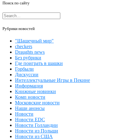
Поиск по сайту
Рубрики новостей
"Шашечный мир"
checkers
Draughts news
Без рубрики
Где поиграть в шашки
Горбыли
Дискуссии
Интеллектуальные Игры в Пекине
Информация
Книжные новинки
Комп новости
Московские новости
Наши анонсы
Новости
Новости EDC
Новости Голландии
Новости из Польши
Новости из США