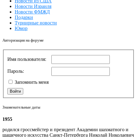
Новости из США
Новости Израиля
Новости ФМЖД
Подарки
Турнирные новости
Юмор
Авторизация на форуме
Имя пользователя:
Пароль:
Запомнить меня
Войти
Знаменательные даты
1955
родился гроссмейстер и президент Академии шахматного и
шашечного искусства Санкт-Петербурга Николай Николаевич