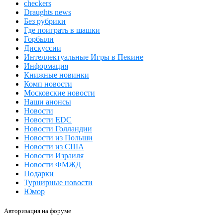
checkers
Draughts news
Без рубрики
Где поиграть в шашки
Горбыли
Дискуссии
Интеллектуальные Игры в Пекине
Информация
Книжные новинки
Комп новости
Московские новости
Наши анонсы
Новости
Новости EDC
Новости Голландии
Новости из Польши
Новости из США
Новости Израиля
Новости ФМЖД
Подарки
Турнирные новости
Юмор
Авторизация на форуме