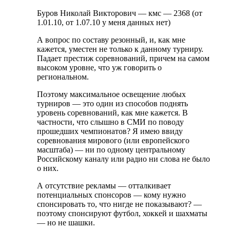
Буров Николай Викторович — кмс — 2368 (от
1.01.10, от 1.07.10 у меня данных нет)
А вопрос по составу резонный, и, как мне
кажется, уместен не только к данному турниру.
Падает престиж соревнований, причем на самом
высоком уровне, что уж говорить о
региональном.
Поэтому максимальное освещение любых
турниров — это один из способов поднять
уровень соревнований, как мне кажется. В
частности, что слышно в СМИ по поводу
прошедших чемпионатов? Я имею ввиду
соревнования мирового (или европейского
масштаба) — ни по одному центральному
Российскому каналу или радио ни слова не было
о них.
А отсутствие рекламы — отталкивает
потенциальных спонсоров — кому нужно
спонсировать то, что нигде не показывают? —
поэтому спонсируют футбол, хоккей и шахматы
— но не шашки.