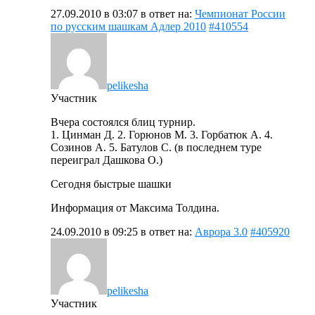
27.09.2010 в 03:07
в ответ на:
Чемпионат России
по русским шашкам Адлер 2010
#410554
pelikesha
Участник
Вчера состоялся блиц турнир.
1. Цинман Д. 2. Горюнов М. 3. Горбатюк А. 4.
Созинов А. 5. Батулов С. (в последнем туре
переиграл Дашкова О.)
Сегодня быстрые шашки
Информация от Максима Толдина.
24.09.2010 в 09:25
в ответ на:
Аврора 3.0
#405920
pelikesha
Участник