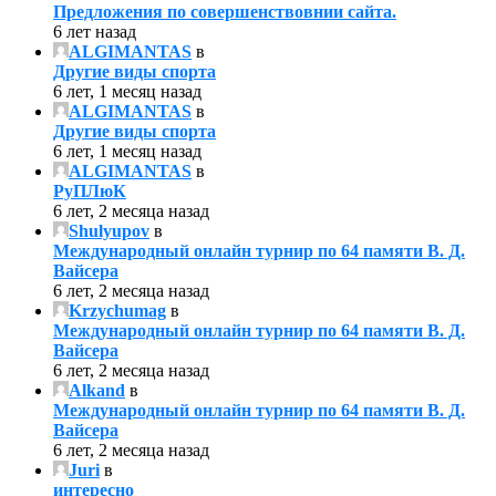
Предложения по совершенствовнии сайта.
6 лет назад
ALGIMANTAS
в
Другие виды спорта
6 лет, 1 месяц назад
ALGIMANTAS
в
Другие виды спорта
6 лет, 1 месяц назад
ALGIMANTAS
в
РуПЛюК
6 лет, 2 месяца назад
Shulyupov
в
Международный онлайн турнир по 64 памяти В. Д.
Вайсера
6 лет, 2 месяца назад
Krzychumag
в
Международный онлайн турнир по 64 памяти В. Д.
Вайсера
6 лет, 2 месяца назад
Alkand
в
Международный онлайн турнир по 64 памяти В. Д.
Вайсера
6 лет, 2 месяца назад
Juri
в
интересно