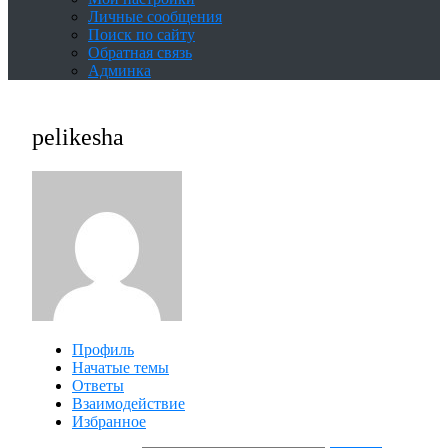
Личные сообщения
Поиск по сайту
Обратная связь
Админка
pelikesha
Профиль
Начатые темы
Ответы
Взаимодействие
Избранное