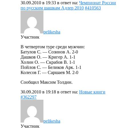
30.09.2010 в 19:33
в ответ на:
Чемпионат России
по русским шашкам Адлер 2010
#410563
pelikesha
Участник
В четвертом туре среди мужчин:
Батулов С. — Созинов А. 2-0
Дашков О. — Кригер А. 1-1
Холин О. — Скрабов В. 1-1
Пойлов С. — Беликов Арк. 1-1
Колесов Г. — Саршаев М. 2-0
Сообщил Максим Толдин.
30.09.2010 в 19:18
в ответ на:
Новые книги
#362297
pelikesha
Участник