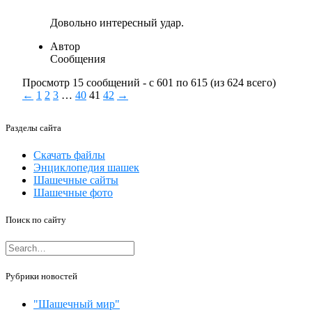
Довольно интересный удар.
Автор
Сообщения
Просмотр 15 сообщений - с 601 по 615 (из 624 всего)
←
1
2
3
…
40
41
42
→
Разделы сайта
Скачать файлы
Энциклопедия шашек
Шашечные сайты
Шашечные фото
Поиск по сайту
Рубрики новостей
"Шашечный мир"