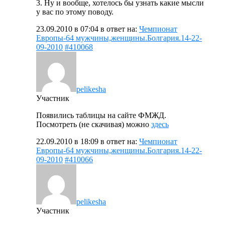
3. Ну и вообще, хотелось бы узнать какие мысли
у вас по этому поводу.
23.09.2010 в 07:04
в ответ на:
Чемпионат
Европы-64 мужчины,женщины.Болгария.14-22-
09-2010
#410068
pelikesha
Участник
Появились таблицы на сайте ФМЖД.
Посмотреть (не скачивая) можно
здесь
22.09.2010 в 18:09
в ответ на:
Чемпионат
Европы-64 мужчины,женщины.Болгария.14-22-
09-2010
#410066
pelikesha
Участник