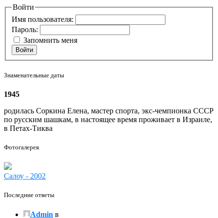
Войти
Имя пользователя:
Пароль:
Запомнить меня
Войти
Знаменательные даты
1945
родилась Соркина Елена, мастер спорта, экс-чемпионка СССР
по русским шашкам, в настоящее время проживает в Израиле,
в Петах-Тиква
Фотогалерея
Салоу - 2002
Последние ответы
Admin
в