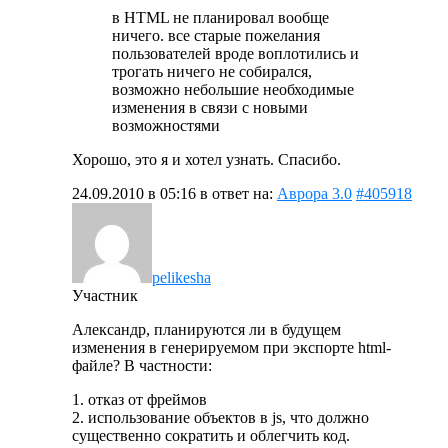
в HTML не планировал вообще
ничего. все старые пожелания
пользователей вроде воплотились и
трогать ничего не собирался,
возможно небольшие необходимые
изменения в связи с новыми
возможностями
Хорошо, это я и хотел узнать. Спасибо.
24.09.2010 в 05:16
в ответ на:
Аврора 3.0
#405918
pelikesha
Участник
Александр, планируются ли в будущем
изменения в генерируемом при экспорте html-
файле? В частности:
1. отказ от фреймов
2. использование объектов в js, что должно
существенно сократить и облегчить код.