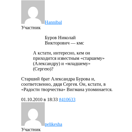
Hannibal
Участник
Буров Николай
Викторович — кмс
А кстати, интересно, кем он
приходится известным «старшему»
(Александру) и «младшему»
(Сергею)?
Старший брат Александра Бурова и,
соответсвенно, дядя Сергея. Он, кстати, в
«Радости творчества» Вигмана упоминается.
01.10.2010 в 18:33
#410633
pelikesha
Участник