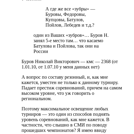
А где же все «зубры» —
Буровы, Федоровы,
Купцовы, Батулов,
Пойлов, Лебедев и т.д.?
один из Ваших «зубров»… Буров Н.
занял 5-е место там… что касаемо
Батулова и Пойлова, так они на
России
Буров Николай Викторович — кмс — 2368 (от
1.01.10, от 1.07.10 у меня данных нет)
А вопрос по составу резонный, и, как мне
кажется, уместен не только к данному турниру.
Падает престиж соревнований, причем на самом
высоком уровне, что уж говорить о
региональном.
Поэтому максимальное освещение любых
турниров — это один из способов поднять
уровень соревнований, как мне кажется. В
частности, что слышно в СМИ по поводу
прошедших чемпионатов? Я имею ввиду