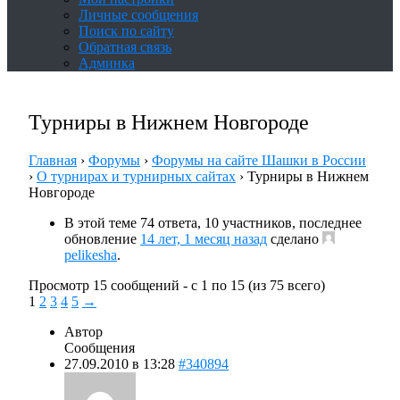
Личные сообщения
Поиск по сайту
Обратная связь
Админка
Турниры в Нижнем Новгороде
Главная
›
Форумы
›
Форумы на сайте Шашки в России
›
О турнирах и турнирных сайтах
›
Турниры в Нижнем
Новгороде
В этой теме 74 ответа, 10 участников, последнее
обновление
14 лет, 1 месяц назад
сделано
pelikesha
.
Просмотр 15 сообщений - с 1 по 15 (из 75 всего)
1
2
3
4
5
→
Автор
Сообщения
27.09.2010 в 13:28
#340894