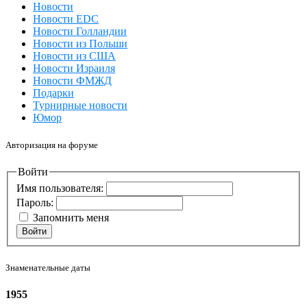
Новости
Новости EDC
Новости Голландии
Новости из Польши
Новости из США
Новости Израиля
Новости ФМЖД
Подарки
Турнирные новости
Юмор
Авторизация на форуме
Войти
Имя пользователя:
Пароль:
Запомнить меня
Войти
Знаменательные даты
1955