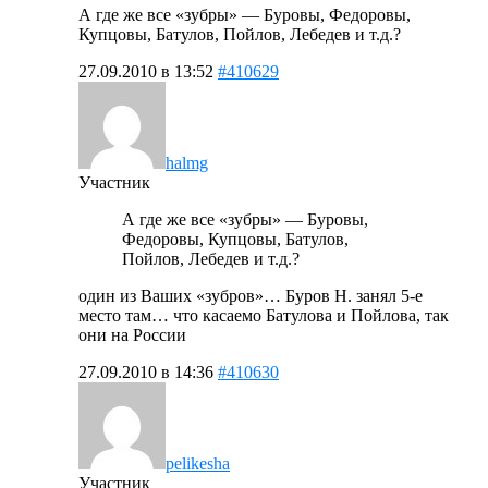
А где же все «зубры» — Буровы, Федоровы,
Купцовы, Батулов, Пойлов, Лебедев и т.д.?
27.09.2010 в 13:52
#410629
halmg
Участник
А где же все «зубры» — Буровы,
Федоровы, Купцовы, Батулов,
Пойлов, Лебедев и т.д.?
один из Ваших «зубров»… Буров Н. занял 5-е
место там… что касаемо Батулова и Пойлова, так
они на России
27.09.2010 в 14:36
#410630
pelikesha
Участник