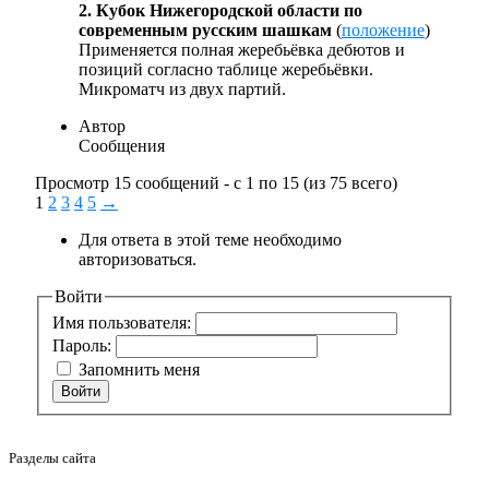
2. Кубок Нижегородской области по
современным русским шашкам
(
положение
)
Применяется полная жеребьёвка дебютов и
позиций согласно таблице жеребьёвки.
Микроматч из двух партий.
Автор
Сообщения
Просмотр 15 сообщений - с 1 по 15 (из 75 всего)
1
2
3
4
5
→
Для ответа в этой теме необходимо
авторизоваться.
Войти
Имя пользователя:
Пароль:
Запомнить меня
Войти
Разделы сайта