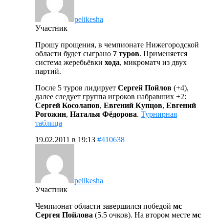
pelikesha
Участник
Прошу прощения, в чемпионате Нижегородской
области будет сыграно
7 туров
. Применяется
система жеребьёвки
хода
, микроматч из двух
партий.
После 5 туров лидирует
Сергей Пойлов
(+4),
далее следует группа игроков набравших +2:
Сергей Косолапов
,
Евгений Купцов
,
Евгений
Рогожин
,
Наталья Фёдорова
.
Турнирная
таблица
19.02.2011 в 19:13
#410638
pelikesha
Участник
Чемпионат области завершился победой
мс
Сергея Пойлова
(5.5 очков). На втором месте
мс