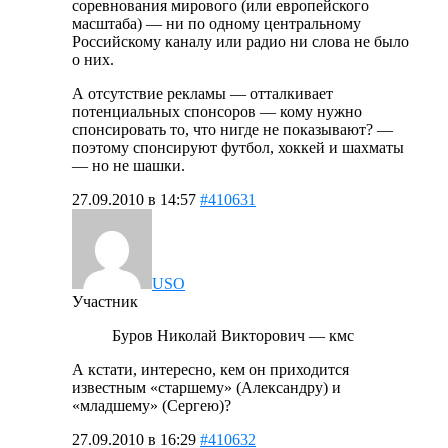
соревнования мирового (или европейского
масштаба) — ни по одному центральному
Российскому каналу или радио ни слова не было
о них.
А отсутствие рекламы — отталкивает
потенциальных спонсоров — кому нужно
спонсировать то, что нигде не показывают? —
поэтому спонсируют футбол, хоккей и шахматы
— но не шашки.
27.09.2010 в 14:57
#410631
USO
Участник
Буров Николай Викторович — кмс
А кстати, интересно, кем он приходится
известным «старшему» (Александру) и
«младшему» (Сергею)?
27.09.2010 в 16:29
#410632