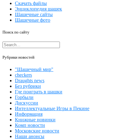
Скачать файлы
Энциклопедия шашек
Шашечные сайты
Шашечные фото
Поиск по сайту
Рубрики новостей
"Шашечный мир"
checkers
Draughts news
Без рубрики
Где поиграть в шашки
Горбыли
Дискуссии
Интеллектуальные Игры в Пекине
Информация
Книжные новинки
Комп новости
Московские новости
Наши анонсы