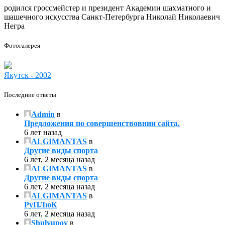
родился гроссмейстер и президент Академии шахматного и
шашечного искусства Санкт-Петербурга Николай Николаевич
Негра
Фотогалерея
Якутск - 2002
Последние ответы
Admin
в
Предложения по совершенствовнии сайта.
6 лет назад
ALGIMANTAS
в
Другие виды спорта
6 лет, 2 месяца назад
ALGIMANTAS
в
Другие виды спорта
6 лет, 2 месяца назад
ALGIMANTAS
в
РуПЛюК
6 лет, 2 месяца назад
Shulyupov
в