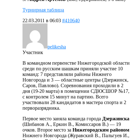
Турнирная таблица
22.03.2011 в 06:03
#410640
pelikesha
Участник
В командном первенстве Нижегородской области
среди по русским шашкам приняли участие 10
команд: 7 представляли районы Нижнего
Новгорода и 3 — областные центры (Дзержинск,
Саров, Павлово). Соревнования проходили в 2
дня (19-20 марта) в помещении СДЮСШОР №17,
с контролем 15 минут на партию. Всего
участвовали 28 кандидатов в мастера спорта и 2
перворазрядника.
Первое место заняла команда города
Дзержинска
(Шибанов А., Еркин В., Комиссаров В.) — 19
очков. Второе место за
Нижегородским районом
Нижнего Новгорода (Журавский В., Пальгуев И.,