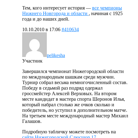
Тем, кого интересует история —
все чемпионы
Нижнего Новгорода и области
, начиная с 1925
года и до наших дней.
10.10.2010 в 17:06
#410634
pelikesha
Участник
Завершился чемпионат Нижегородской области
по международным шашкам среди мужчин.
Турнир собрал весьма немногочисленный состав.
Победу в седьмой раз подряд одержал
гроссмейстер Алексей Верховых. На втором
месте кандидат в мастера спорта Шеронов Илья,
который набрал столько же очков сколько и
победитель, но уступил в дополнительном матче.
На третьем месте международный мастер Михаил
Галашов.
Подробную табличку можете посмотреть на
сайте Нижегородской Сдюсшор 17