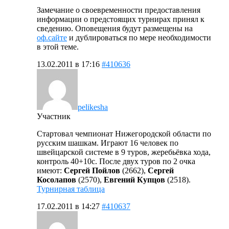
Замечание о своевременности предоставления
информации о предстоящих турнирах принял к
сведению. Оповещения будут размещены на
оф.сайте
и дублироваться по мере необходимости
в этой теме.
13.02.2011 в 17:16
#410636
pelikesha
Участник
Стартовал чемпионат Нижегородской области по
русским шашкам. Играют 16 человек по
швейцарской системе в 9 туров, жеребьёвка хода,
контроль 40+10с. После двух туров по 2 очка
имеют:
Сергей Пойлов
(2662),
Сергей
Косолапов
(2570),
Евгений Купцов
(2518).
Турнирная таблица
17.02.2011 в 14:27
#410637