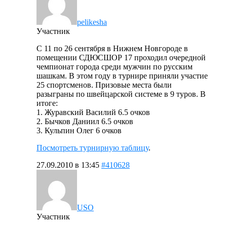
pelikesha
Участник
С 11 по 26 сентября в Нижнем Новгороде в
помещении СДЮСШОР 17 проходил очередной
чемпионат города среди мужчин по русским
шашкам. В этом году в турнире приняли участие
25 спортсменов. Призовые места были
разыграны по швейцарской системе в 9 туров. В
итоге:
1. Журавский Василий 6.5 очков
2. Бычков Даниил 6.5 очков
3. Кульпин Олег 6 очков
Посмотреть турнирную таблицу
.
27.09.2010 в 13:45
#410628
USO
Участник