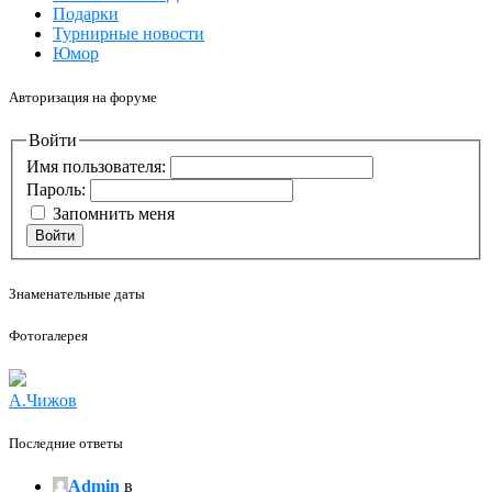
Подарки
Турнирные новости
Юмор
Авторизация на форуме
Войти
Имя пользователя:
Пароль:
Запомнить меня
Войти
Знаменательные даты
Фотогалерея
А.Чижов
Последние ответы
Admin
в