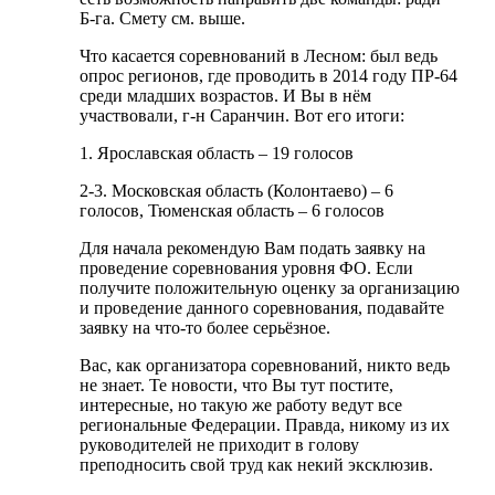
Б-га. Смету см. выше.
Что касается соревнований в Лесном: был ведь
опрос регионов, где проводить в 2014 году ПР-64
среди младших возрастов. И Вы в нём
участвовали, г-н Саранчин. Вот его итоги:
1. Ярославская область – 19 голосов
2-3. Московская область (Колонтаево) – 6
голосов, Тюменская область – 6 голосов
Для начала рекомендую Вам подать заявку на
проведение соревнования уровня ФО. Если
получите положительную оценку за организацию
и проведение данного соревнования, подавайте
заявку на что-то более серьёзное.
Вас, как организатора соревнований, никто ведь
не знает. Те новости, что Вы тут постите,
интересные, но такую же работу ведут все
региональные Федерации. Правда, никому из их
руководителей не приходит в голову
преподносить свой труд как некий эксклюзив.