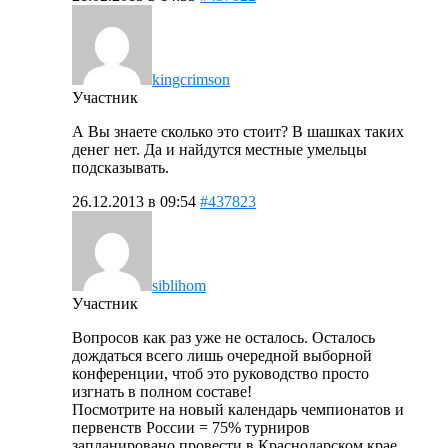
kingcrimson
Участник
А Вы знаете сколько это стоит? В шашках таких
денег нет. Да и найдутся местные умельцы
подсказывать.
26.12.2013 в 09:54
#437823
siblihom
Участник
Вопросов как раз уже не осталось. Осталось
дождаться всего лишь очередной выборной
конференции, чтоб это руководство просто
изгнать в полном составе!
Посмотрите на новый календарь чемпионатов и
первенств России = 75% турниров
запланировано провести в Краснодарском крае