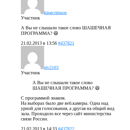
kingcrimson
Участник
А Вы не слышали такое слово ШАШЕЧНАЯ
ПРОГРАММА? 😆
21.02.2013 в 13:56
#437821
stv2103
Участник
А Вы не слышали такое слово
ШАШЕЧНАЯ ПРОГРАММА? 😆
C программой знаком.
На выборах было две веб.камеры. Одна над
урной для голосования, а другая на общий вид
зала. Проходило все через сайт министерства
связи России.
21.02.2013 в 14:33
#437822