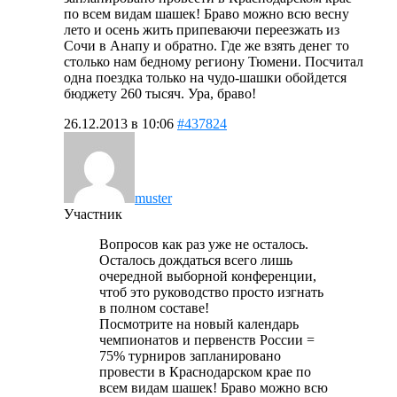
по всем видам шашек! Браво можно всю весну
лето и осень жить припеваючи переезжать из
Сочи в Анапу и обратно. Где же взять денег то
столько нам бедному региону Тюмени. Посчитал
одна поездка только на чудо-шашки обойдется
бюджету 260 тысяч. Ура, браво!
26.12.2013 в 10:06
#437824
muster
Участник
Вопросов как раз уже не осталось.
Осталось дождаться всего лишь
очередной выборной конференции,
чтоб это руководство просто изгнать
в полном составе!
Посмотрите на новый календарь
чемпионатов и первенств России =
75% турниров запланировано
провести в Краснодарском крае по
всем видам шашек! Браво можно всю