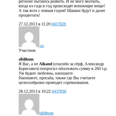
регионе пытаюсь развить. И не могу молчать,
когда из года в год происходят вопиющие вещи!
А так всех с новым годом! Шашки будут и далее
процветать!
27.12.2013 в 11:20
#437829
.ru
Участник
siblihom
Я Вас, а не
Alkand
(спасибо за сёрф, Александр
Борисович) попросил обосновать сумму в 260 т.р.
Уж будьте любезны, напишите.
Напишите, просьба, также где Вы считаете
целесообразно проводит соревнования.
28.12.2013 в 10:22
#437830
siblihom