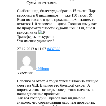
Сумма впечатляет.
Скайсканнер, билет туда-обратно 15 тысяч. Пара
взрослых и 8 школьников — уже 150 тысяч 😳
Если по тысяче в день проживание+питание. то
остается 110 человеко — дней. Сколько там у вас
по продолжительности чудо-шашки ? Ой, еще и
взносы нуна
Трансферы, экскурсии ..
Что именно удивляет ?
27.12.2013 в 11:07
#437828
siblihom
Участник
Спасибо за ответ, а то уж хотел выложить тайную
смету на ЧШ. Видимо это большой секрет. А
впрочем этим господам совершенно плевать на
наши денежные проблемы!
Так вот господин Скрабов вам видимо не
знакомо, что соревнования надо там проводить,