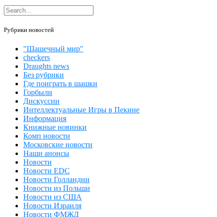
Рубрики новостей
"Шашечный мир"
checkers
Draughts news
Без рубрики
Где поиграть в шашки
Горбыли
Дискуссии
Интеллектуальные Игры в Пекине
Информация
Книжные новинки
Комп новости
Московские новости
Наши анонсы
Новости
Новости EDC
Новости Голландии
Новости из Польши
Новости из США
Новости Израиля
Новости ФМЖД