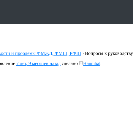
вости и проблемы ФМЖД, ФМШ, РФШ
›
Вопросы к руководст
новление
7 лет, 9 месяцев назад
сделано
Hannibal
.