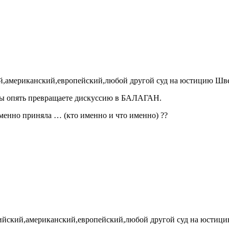
ий,американский,европейский,любой другой суд на юстицию Швей
, вы опять превращаете дискуссию в БАЛАГАН.
менно приняла … (кто именно и что именно) ??
сийский,американский,европейский,любой другой суд на юстици