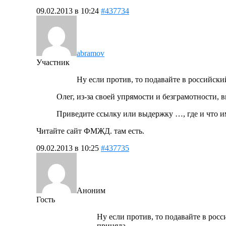
09.02.2013 в 10:24
#437734
abramov
Участник
Ну если против, то подавайте в российск
Олег, из-за своей упрямости и безграмотности
Приведите ссылку или выдержку …, где и что и
Читайте сайт ФМЖД. там есть.
09.02.2013 в 10:25
#437735
Аноним
Гость
Ну если против, то подавайте в рос
приняла.