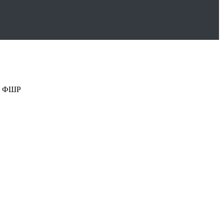
ву ФШР