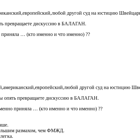
ериканский,европейский,любой другой суд на юстицию Швейцарии
пять превращаете дискуссию в БАЛАГАН.
 приняла … (кто именно и что именно) ??
ий,американский,европейский,любой другой суд на юстицию Швей
, вы опять превращаете дискуссию в БАЛАГАН.
менно приняла … (кто именно и что именно) ??
чше.
большим размахом, чем ФМЖД.
легка.