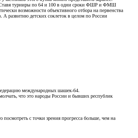
. Ставя турниры по 64 и 100 в одни сроки ФШР и ФМШ
ктически возможности объективного отбора на первенства
 А развитию детских соклеток в целом по России
и Федерацию международных шашек-64.
омолчать, что это народы России и бывших республик
о посмотреть с точки зрения прогресса больше, чем на