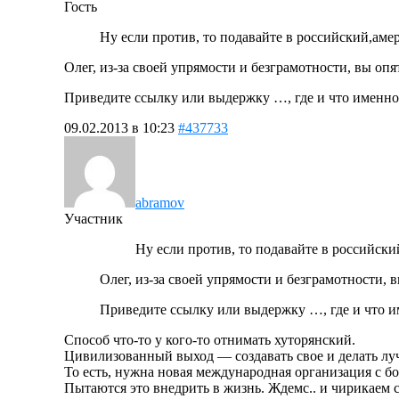
Гость
Ну если против, то подавайте в российский,ам
Олег, из-за своей упрямости и безграмотности, вы о
Приведите ссылку или выдержку …, где и что именно
09.02.2013 в 10:23
#437733
abramov
Участник
Ну если против, то подавайте в российск
Олег, из-за своей упрямости и безграмотности
Приведите ссылку или выдержку …, где и что и
Способ что-то у кого-то отнимать хуторянский.
Цивилизованный выход — создавать свое и делать лу
То есть, нужна новая международная организация с 
Пытаются это внедрить в жизнь. Ждемс.. и чирикаем с