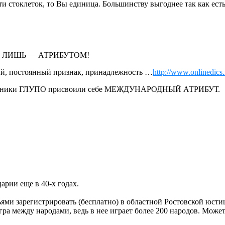
 стоклеток, то Вы единица. Большинству выгоднее так как есть
СЕГО ЛИШЬ — АТРИБУТОМ!
 постоянный признак, принадлежность …
http://www.onlinedics.r
-клеточники ГЛУПО присвоили себе МЕЖДУНАРОДНЫЙ АТРИБУТ.
рии еще в 40-х годах.
зьями зарегистрировать (бесплатно) в областной Ростовской ю
игра между народами, ведь в нее играет более 200 народов. Мож