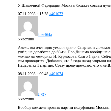
У Шашечной Федерации Москвы бюджет совсем нуле
07.11.2008 в 15:38
#401073
kozel64a
Участник
Алекс, вы очевидно уехали давно. Спартак и Локомотив
ушёл, не доработав до 60-ти. Про Динамо вообще не 
только
на мемориал Н. Курносова, благо 1 день. Сейч
там проводится. Добавлю, что 3 года назад закрыли 
Нацарапал 1 партию. Сразу предупреждаю, что я не
В
08.11.2008 в 00:48
#401074
USO
Участник
Вообще комментировать партии полуфинала Москвы — 