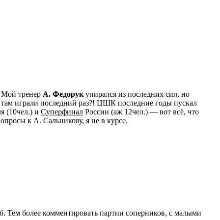
х. Мой тренер
А. Федорук
упирался из последних сил, но
да там играли последний раз?! ЦШК последние годы пускал
я (10чел.) и
Суперфинал
России (аж 12чел.) — вот всё, что
росы к А. Сальникову, я не в курсе.
б. Тем более комментировать партии соперников, с малыми