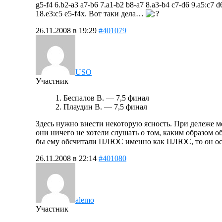
g5-f4 6.b2-a3 a7-b6 7.a1-b2 b8-a7 8.a3-b4 c7-d6 9.a5:c7 d
18.e3:c5 e5-f4х. Вот таки дела…
26.11.2008 в 19:29
#401079
USO
Участник
1. Беспалов В. — 7,5 финал
2. Плаудин В. — 7,5 финал
Здесь нужно внести некоторую ясность. При дележе м
они ничего не хотели слушать о том, каким образом 
бы ему обсчитали ПЛЮС именно как ПЛЮС, то он оста
26.11.2008 в 22:14
#401080
alemo
Участник