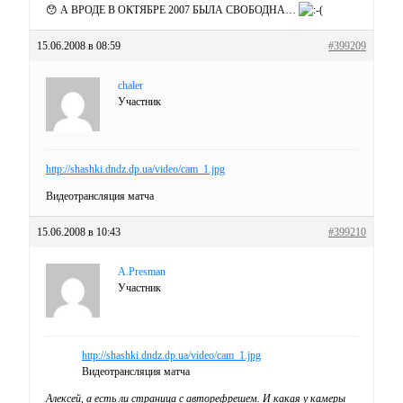
😯 А ВРОДЕ В ОКТЯБРЕ 2007 БЫЛА СВОБОДНА…
15.06.2008 в 08:59
#399209
chaler
Участник
http://shashki.dndz.dp.ua/video/cam_1.jpg
Видеотрансляция матча
15.06.2008 в 10:43
#399210
A.Presman
Участник
http://shashki.dndz.dp.ua/video/cam_1.jpg
Видеотрансляция матча
Алексей, а есть ли страница с авторефрешем. И какая у камеры