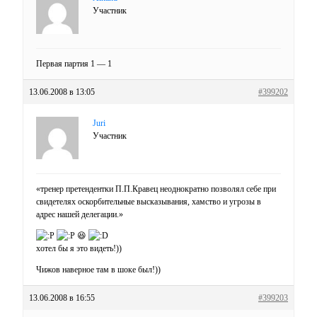
Участник
Первая партия 1 — 1
13.06.2008 в 13:05
#399202
Juri
Участник
«тренер претендентки П.П.Кравец неоднократно позволял себе при
свидетелях оскорбительные высказывания, хамство и угрозы в
адрес нашей делегации.»
😆
хотел бы я это видеть!))
Чижов наверное там в шоке был!))
13.06.2008 в 16:55
#399203