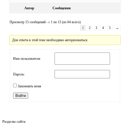
Автор
Сообщения
Просмотр 15 сообщений - с 1 по 15 (из 64 всего)
1
2
3
4
5
→
Для ответа в этой теме необходимо авторизоваться.
Имя пользователя:
Пароль:
Запомнить меня
Войти
Разделы сайта