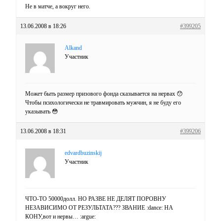
Не в матче, а вокруг него.
13.06.2008 в 18:26
#399205
Alkand
Участник
Может быть размер призового фонда сказывается на нервах 😯
Чтобы психологически не травмировать мужчин, я не буду его
указывать 😳
13.06.2008 в 18:31
#399206
edvardbuzinskij
Участник
ЧТО-ТО 50000долл. НО РАЗВЕ НЕ ДЕЛЯТ ПОРОВНУ
НЕЗАВИСИМО ОТ РЕЗУЛЬТАТА??? ЗВАНИЕ :dance: НА
КОНУ,вот и нервы… :argue: