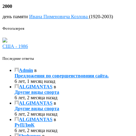
2000
день памяти
Ивана Пименовича Козлова
(1920-2003)
Фотогалерея
США - 1986
Последние ответы
Admin
в
Предложения по совершенствовнии сайта.
6 лет, 1 месяц назад
ALGIMANTAS
в
Другие виды спорта
6 лет, 2 месяца назад
ALGIMANTAS
в
Другие виды спорта
6 лет, 2 месяца назад
ALGIMANTAS
в
РуПЛюК
6 лет, 2 месяца назад
Shulyupov
в