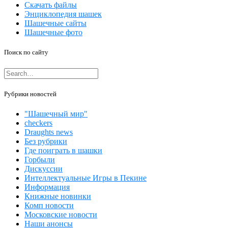
Скачать файлы
Энциклопедия шашек
Шашечные сайты
Шашечные фото
Поиск по сайту
Рубрики новостей
"Шашечный мир"
checkers
Draughts news
Без рубрики
Где поиграть в шашки
Горбыли
Дискуссии
Интеллектуальные Игры в Пекине
Информация
Книжные новинки
Комп новости
Московские новости
Наши анонсы