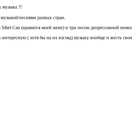
к музыка ?!
 музыкой/песнями разных стран.
Sibel Can (нравятся моей жене) и три песни депрессивной немец
 интересную ( хотя бы на их взгляд) музыку вообще и жесть сво