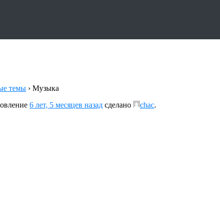
ые темы
›
Музыка
бновление
6 лет, 5 месяцев назад
сделано
chac
.