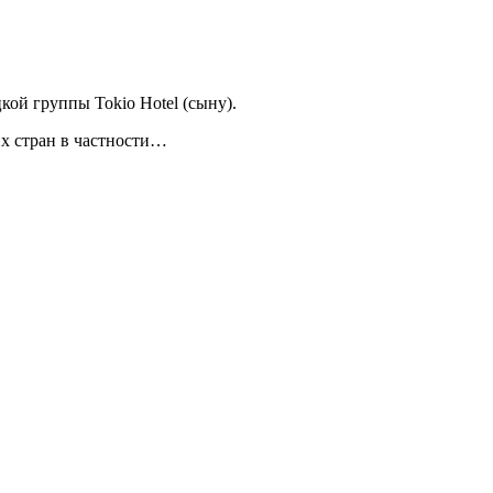
кой группы Tokio Hotel (сыну).
их стран в частности…