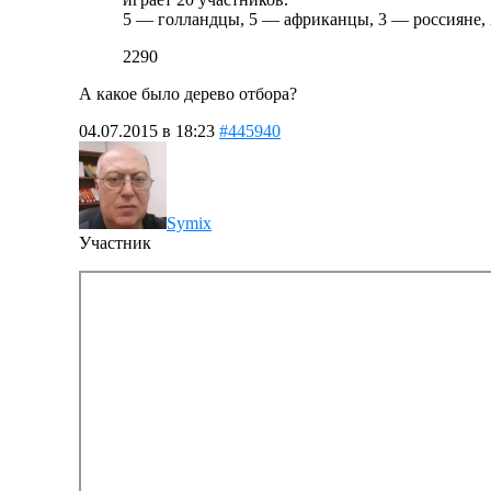
5 — голландцы, 5 — африканцы, 3 — россияне, 
2290
А какое было дерево отбора?
04.07.2015 в 18:23
#445940
Symix
Участник