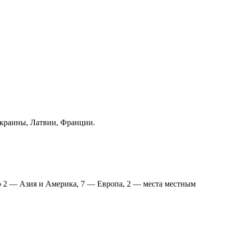
Украины, Латвии, Франции.
2 — Азия и Америка, 7 — Европа, 2 — места местным