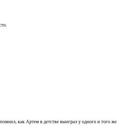
сто.
мнил, как Артем в детстве выиграл у одного и того же