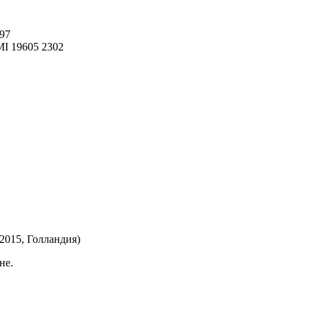
97
MI 19605 2302
2015, Голландия)
не.