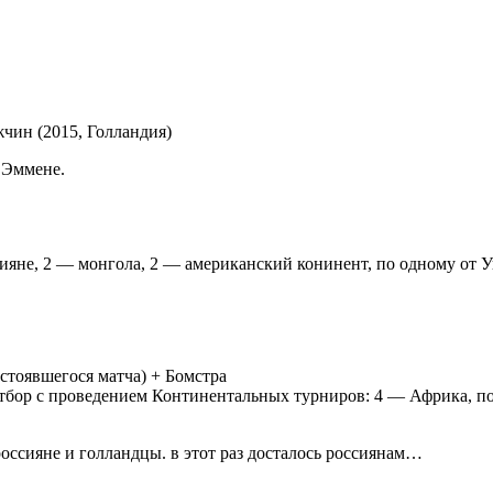
чин (2015, Голландия)
 Эммене.
ияне, 2 — монгола, 2 — американский конинент, по одному от 
стоявшегося матча) + Бомстра
ор с проведением Континентальных турниров: 4 — Африка, по 
 россияне и голландцы. в этот раз досталось россиянам…