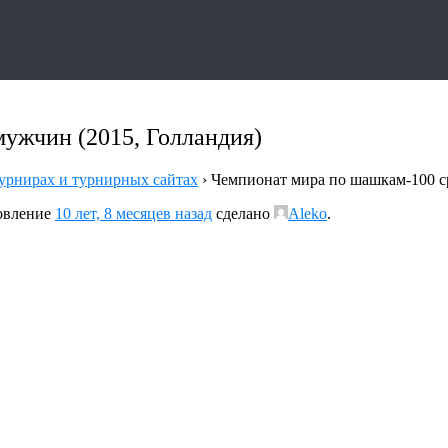
ужчин (2015, Голландия)
урнирах и турнирных сайтах
›
Чемпионат мира по шашкам-100 с
новление
10 лет, 8 месяцев назад
сделано
Aleko
.