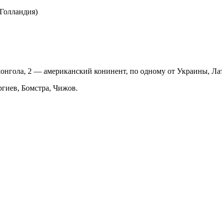
Голландия)
онгола, 2 — американский конинент, по одному от Украины, Ла
ргиев, Бомстра, Чижов.