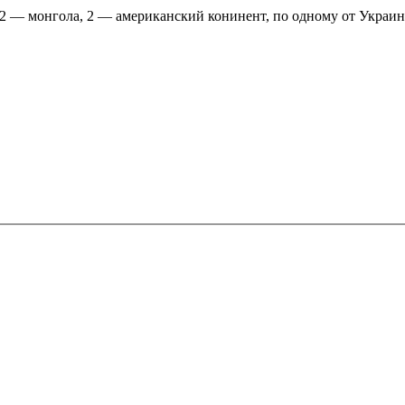
2 — монгола, 2 — американский конинент, по одному от Украи