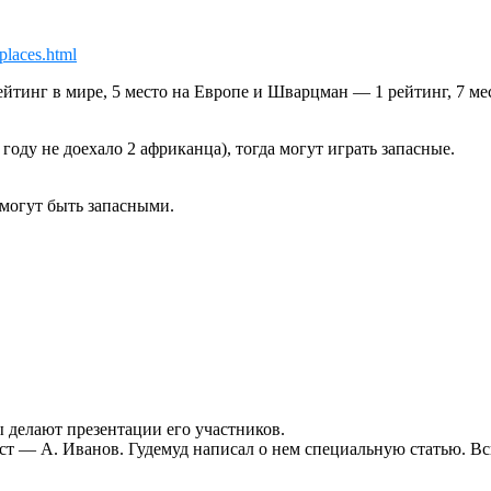
places.html
йтинг в мире, 5 место на Европе и Шварцман — 1 рейтинг, 7 ме
 году не доехало 2 африканца), тогда могут играть запасные.
могут быть запасными.
 делают презентации его участников.
 — А. Иванов. Гудемуд написал о нем специальную статью. Вспо