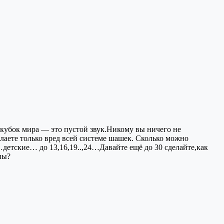
 кубок мира — это пустой звук.Никому вы ничего не
елаете только вред всей системе шашек. Сколько можно
ские… до 13,16,19..,24…Давайте ещё до 30 сделайте,как
ны?