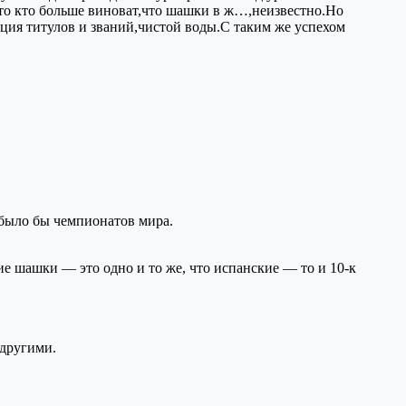
что кто больше виноват,что шашки в ж…,неизвестно.Но
ция титулов и званий,чистой воды.С таким же успехом
 было бы чемпионатов мира.
е шашки — это одно и то же, что испанские — то и 10-к
 другими.