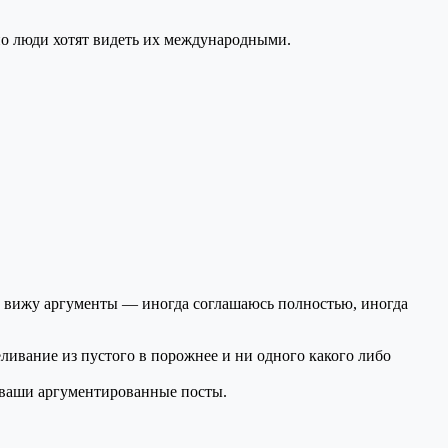
но люди хотят видеть их международными.
 вижу аргументы — иногда соглашаюсь полностью, иногда
вание из пустого в порожнее и ни одного какого либо
а ваши аргументированные посты.