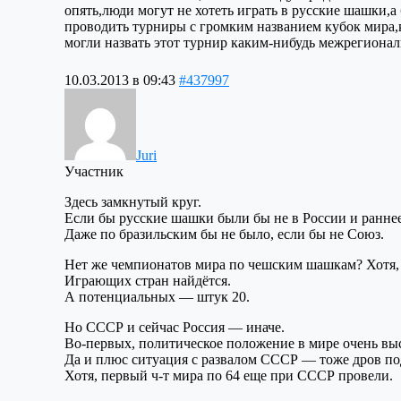
опять,люди могут не хотеть играть в русские шашки,
проводить турниры с громким названием кубок мира,к
могли назвать этот турнир каким-нибудь межрегион
10.03.2013 в 09:43
#437997
Juri
Участник
Здесь замкнутый круг.
Если бы русские шашки были бы не в России и раннее 
Даже по бразильским бы не было, если бы не Союз.
Нет же чемпионатов мира по чешским шашкам? Хотя, т
Играющих стран найдётся.
А потенциальных — штук 20.
Но СССР и сейчас Россия — иначе.
Во-первых, политическое положение в мире очень вы
Да и плюс ситуация с развалом СССР — тоже дров по
Хотя, первый ч-т мира по 64 еще при СССР провели.