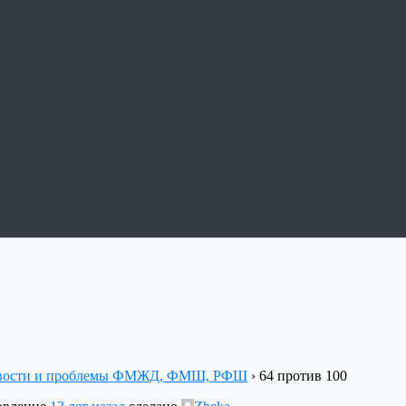
вости и проблемы ФМЖД, ФМШ, РФШ
›
64 против 100