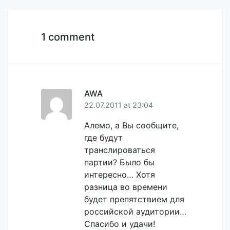
по
записям
1 comment
AWA
22.07.2011 at 23:04
Алемо, а Вы сообщите,
где будут
транслироваться
партии? Было бы
интересно… Хотя
разница во времени
будет препятствием для
российской аудитории…
Спасибо и удачи!