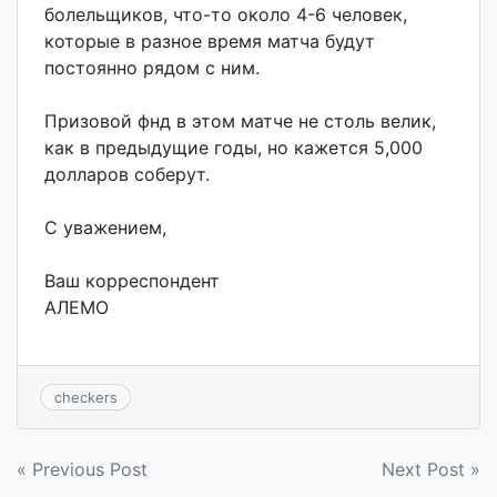
болельщиков, что-то около 4-6 человек,
которые в разное время матча будут
постоянно рядом с ним.
Призовой фнд в этом матче не столь велик,
как в предыдущие годы, но кажется 5,000
долларов соберут.
С уважением,
Ваш корреспондент
АЛЕМО
checkers
Навигация
« Previous Post
Next Post »