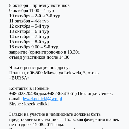
8 октября – приезд участников
9 октября 11.00 – 1 тур
10 октября – 2-й и 3-й тур
11 октября – 4-й тур
12 октября – 5-й тур
13 октября – 6-й тур
14 октября – 7-й тур
15 октября – 8-й тур
16 октября 9.00 – 9-й тур,
закрытие (ориентировочно в 13.30),
отъезд участников после 14.30.
Явка и регистрация по адресу:
Польша, г.06-500 Mława, ул.Lelewela, 5, отель
«BURSA»
Контакты:в Польше
+48602320496(дом.+48236841661) Петлицки Лешек,
e-mail:
leszekpetlicki@wp.pl
Skype : leszekpetlicki
Заявки на участие в чемпионате должны быть
представлены в Секцию — Польская федерация шашек
не позднее 15.08.2011 года.