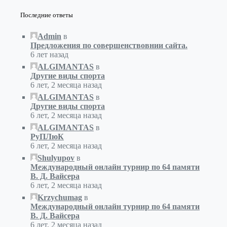
Последние ответы
Admin
в
Предложения по совершенствовнии сайта.
6 лет назад
ALGIMANTAS
в
Другие виды спорта
6 лет, 2 месяца назад
ALGIMANTAS
в
Другие виды спорта
6 лет, 2 месяца назад
ALGIMANTAS
в
РуПЛюК
6 лет, 2 месяца назад
Shulyupov
в
Международный онлайн турнир по 64 памяти
В. Д. Вайсера
6 лет, 2 месяца назад
Krzychumag
в
Международный онлайн турнир по 64 памяти
В. Д. Вайсера
6 лет, 2 месяца назад