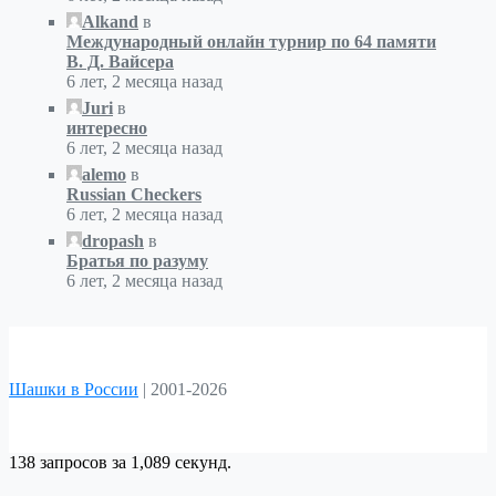
Alkand
в
Международный онлайн турнир по 64 памяти
В. Д. Вайсера
6 лет, 2 месяца назад
Juri
в
интересно
6 лет, 2 месяца назад
alemo
в
Russian Checkers
6 лет, 2 месяца назад
dropash
в
Братья по разуму
6 лет, 2 месяца назад
Шашки в России
|
2001-2026
138 запросов за 1,089 секунд.