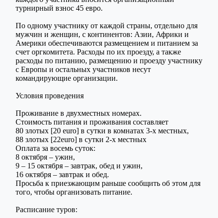
турнирный взнос 45 евро.
По одному участнику от каждой страны, отдельно для
мужчин и женщин, с континентов: Азии, Африки и
Америки обеспечиваются размещением и питанием за
счет оргкомитета. Расходы по их проезду, а также
расходы по питанию, размещению и проезду участнику
с Европы и остальных участников несут
командирующие организации.
Условия проведения
Проживание в двухместных номерах.
Стоимость питания и проживания составляет
80 злотых [20 euro] в сутки в комнатах 3-х местных,
88 злотых [22euro] в сутки 2-х местных
Оплата за восемь суток:
8 октября – ужин,
9 – 15 октября – завтрак, обед и ужин,
16 октября – завтрак и обед.
Просьба к приезжающим раньше сообщить об этом для
того, чтобы организовать питание.
Расписание туров: