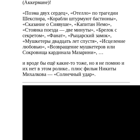
(Аккермане)!
«Поэма двух сердец», «Отелло» по трагедии
Шекспира, «Корабли штурмуют бастионы»,
«Сказание о Сиявуше», «Капитан Немо»,
«Стоянка поезда — две минуты», «Брелок с
секретом», «Фанат», «Рыцарский замок»,
«Мушкетеры двадцать лет спустя», «Исцеление
любовью», «Возвращение мушкетеров или
Сокровища кардинала Мазарини», …
и вроде бы ещё какие-то тоже, но я не помню и
их нет в этом ролике.. плюс фильм Никиты
Михалкова — «Солнечный удар».