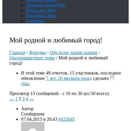
Личные сообщения
Поиск по сайту
Обратная связь
Админка
Мой родной и любимый город!
Главная
›
Форумы
›
Обо всем, кроме шашек
›
Околошашечные темы
›
Мой родной и любимый
город!
В этой теме 49 ответов, 15 участников, последнее
обновление
7 лет, 10 месяцев назад
сделано
chac
.
Просмотр 15 сообщений - с 16 по 30 (из 50 всего)
←
1
2
3
4
→
Автор
Сообщения
07.04.2013 в 20:43
#432045