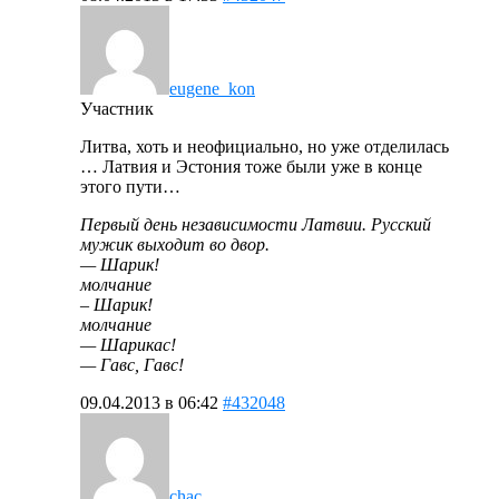
eugene_kon
Участник
Литва, хоть и неофициально, но уже отделилась
… Латвия и Эстония тоже были уже в конце
этого пути…
Первый день независимости Латвии. Русский
мужик выходит во двор.
— Шарик!
молчание
– Шарик!
молчание
— Шарикас!
— Гавс, Гавс!
09.04.2013 в 06:42
#432048
chac