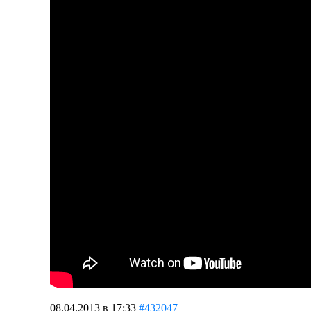
08.04.2013 в 17:33
#432047