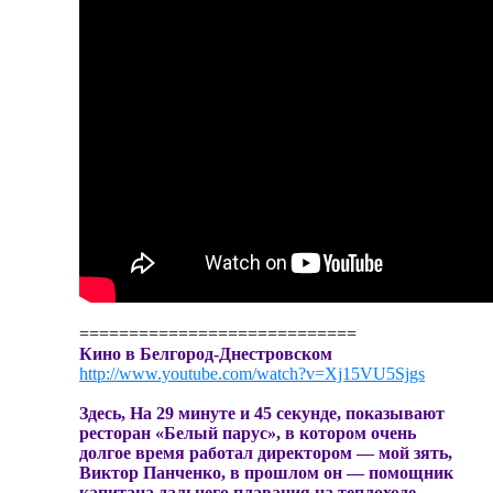
============================
Кино в Белгород-Днестровском
http://www.youtube.com/watch?v=Xj15VU5Sjgs
Здесь, На 29 минуте и 45 секунде, показывают
ресторан «Белый парус», в котором очень
долгое время работал директором — мой зять,
Виктор Панченко, в прошлом он — помощник
капитана дальнего плавания на теплоходе