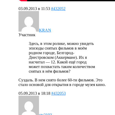
03.09.2013 в 11:53
#432052
KRAN
Участник
Здесь, в этом ролике, можно увидеть
эпизоды снятых фильмов в моём
родном городе, Белгород-
Днестровском (Аккермане). Их я
насчитал — 12. Какой ещё город
может похвастать таким количеством
снятых в нём фильмов?
Суздаль. В нем снято более 60-ти фильмов. Это
стало основой для открытия в городе музея кино.
05.09.2013 в 18:18
#432053
stv2103