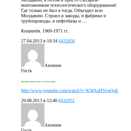
монтажником технологического оборудования!
Где только не был я тогда. Объездил всю
Молдавию. Строил и заводы, и фабрики и
трубопроводы, и нефтебазы и …
Кишинёв. 1969-1971 гг.
27.04.2013 в 10:34
#432050
Аноним
Гость
Красивый город и песня о Ростове-на-Дону
http://www.youtube.com/watch?v=KWAsHYvuQaE
29.08.2013 в 12:40
#432051
Аноним
Гость