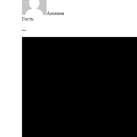
Аноним
Гость
Рига