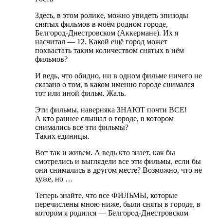
Здесь, в этом ролике, можно увидеть эпизоды
снятых фильмов в моём родном городе,
Белгород-Днестровском (Аккермане). Их я
насчитал — 12. Какой ещё город может
похвастать таким количеством снятых в нём
фильмов?
И ведь, что обидно, ни в одном фильме ничего не
сказано о том, в каком именно городе снимался
тот или иной фильм. Жаль.
Эти фильмы, наверняка ЗНАЮТ почти ВСЕ!
А кто раннее слышал о городе, в котором
снимались все эти фильмы?
Таких единицы.
Вот так и живем. А ведь кто знает, как бы
смотрелись и выглядели все эти фильмы, если бы
они снимались в другом месте? Возможно, что не
хуже, но …
Теперь знайте, что все ФИЛЬМЫ, которые
перечислены мною ниже, были сняты в городе, в
котором я родился — Белгород-Днестровском