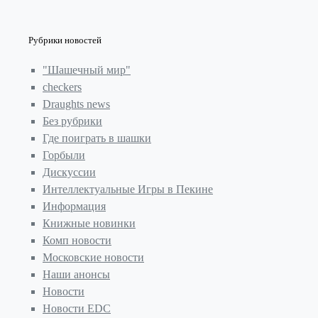
Рубрики новостей
"Шашечный мир"
checkers
Draughts news
Без рубрики
Где поиграть в шашки
Горбыли
Дискуссии
Интеллектуальные Игры в Пекине
Информация
Книжные новинки
Комп новости
Московские новости
Наши анонсы
Новости
Новости EDC