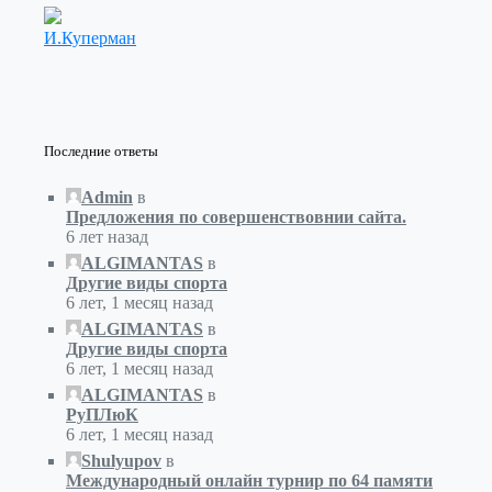
И.Куперман
Последние ответы
Admin
в
Предложения по совершенствовнии сайта.
6 лет назад
ALGIMANTAS
в
Другие виды спорта
6 лет, 1 месяц назад
ALGIMANTAS
в
Другие виды спорта
6 лет, 1 месяц назад
ALGIMANTAS
в
РуПЛюК
6 лет, 1 месяц назад
Shulyupov
в
Международный онлайн турнир по 64 памяти