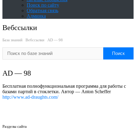
Поиск по сайту
Обратная связь
Админка
Вебссылки
База знаний
Вебссылки
AD — 98
AD — 98
Бесплатная полнофункциональная программа для работы с
базами партий в стоклетки. Автор — Anton Scheffer
http://www.ad-draughts.com/
Разделы сайта