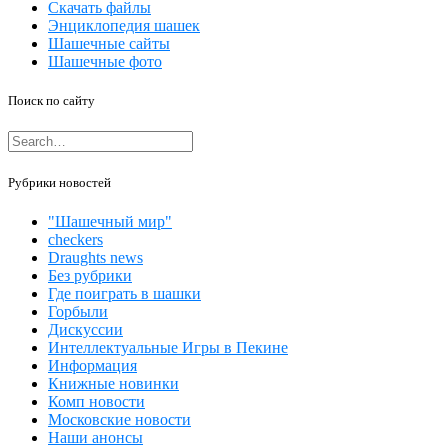
Скачать файлы
Энциклопедия шашек
Шашечные сайты
Шашечные фото
Поиск по сайту
Рубрики новостей
"Шашечный мир"
checkers
Draughts news
Без рубрики
Где поиграть в шашки
Горбыли
Дискуссии
Интеллектуальные Игры в Пекине
Информация
Книжные новинки
Комп новости
Московские новости
Наши анонсы