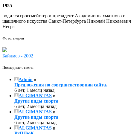
1955
родился гроссмейстер и президент Академии шахматного и
шашечного искусства Санкт-Петербурга Николай Николаевич
Негра
Фотогалерея
Байлмер - 2002
Последние ответы
Admin
в
Предложения по совершенствовнии сайта.
6 лет, 1 месяц назад
ALGIMANTAS
в
Другие виды спорта
6 лет, 2 месяца назад
ALGIMANTAS
в
Другие виды спорта
6 лет, 2 месяца назад
ALGIMANTAS
в
РуПЛюК