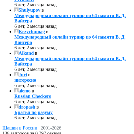
6 лет, 2 месяца назад
Shulyupov
в
Международный онлайн турнир по 64 памяти В. Д.
Вайсера
6 лет, 2 месяца назад
Krzychumag
в
Международный онлайн турнир по 64 памяти В. Д.
Вайсера
6 лет, 2 месяца назад
Alkand
в
Международный онлайн турнир по 64 памяти В. Д.
Вайсера
6 лет, 2 месяца назад
Juri
в
интересно
6 лет, 2 месяца назад
alemo
в
Russian Checkers
6 лет, 2 месяца назад
dropash
в
Братья по разуму
6 лет, 2 месяца назад
Шашки в России
|
2001-2026
138 запросов за 0,797 секунд.