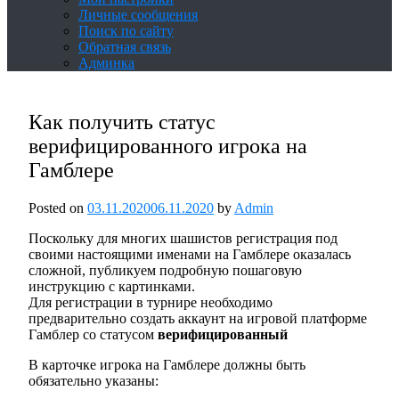
Личные сообщения
Поиск по сайту
Обратная связь
Админка
Как получить статус
верифицированного игрока на
Гамблере
Posted on
03.11.2020
06.11.2020
by
Admin
Поскольку для многих шашистов регистрация под
своими настоящими именами на Гамблере оказалась
сложной, публикуем подробную пошаговую
инструкцию с картинками.
Для регистрации в турнире необходимо
предварительно создать аккаунт на игровой платформе
Гамблер со статусом
верифицированный
В карточке игрока на Гамблере должны быть
обязательно указаны: