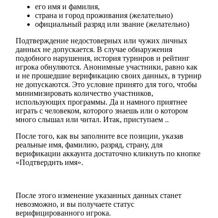
его имя и фамилия,
страна и город проживания (желательно)
официальный разряд или звание (желательно)
Подтверждение недостоверных или чужих личных
данных не допускается. В случае обнаружения
подобного нарушения, история турниров и рейтинг
игрока обнуляются. Анонимные участники, равно как
и не прошедшие верификацию своих данных, в турнир
не допускаются. Это условие принято для того, чтобы
минимизировать количество участников,
использующих программы. Да и намного приятнее
играть с человеком, которого знаешь или о котором
много слышал или читал. Итак, приступаем ..
После того, как вы заполните все позиции, указав
реальные имя, фамилию, разряд, страну, для
верификации аккаунта достаточно кликнуть по кнопке
«Подтвердить имя».
После этого изменение указанных данных станет
невозможно, и вы получаете статус
верифицированного игрока.