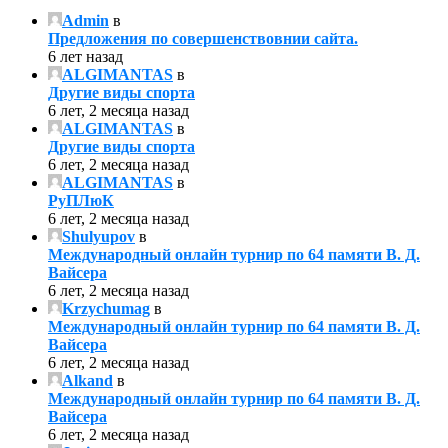
Admin
в
Предложения по совершенствовнии сайта.
6 лет назад
ALGIMANTAS
в
Другие виды спорта
6 лет, 2 месяца назад
ALGIMANTAS
в
Другие виды спорта
6 лет, 2 месяца назад
ALGIMANTAS
в
РуПЛюК
6 лет, 2 месяца назад
Shulyupov
в
Международный онлайн турнир по 64 памяти В. Д.
Вайсера
6 лет, 2 месяца назад
Krzychumag
в
Международный онлайн турнир по 64 памяти В. Д.
Вайсера
6 лет, 2 месяца назад
Alkand
в
Международный онлайн турнир по 64 памяти В. Д.
Вайсера
6 лет, 2 месяца назад