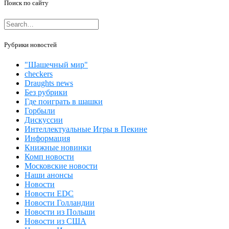
Поиск по сайту
Рубрики новостей
"Шашечный мир"
checkers
Draughts news
Без рубрики
Где поиграть в шашки
Горбыли
Дискуссии
Интеллектуальные Игры в Пекине
Информация
Книжные новинки
Комп новости
Московские новости
Наши анонсы
Новости
Новости EDC
Новости Голландии
Новости из Польши
Новости из США